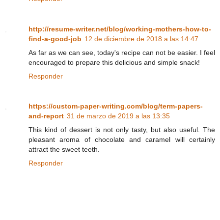
http://resume-writer.net/blog/working-mothers-how-to-
find-a-good-job
12 de diciembre de 2018 a las 14:47
As far as we can see, today's recipe can not be easier. I feel
encouraged to prepare this delicious and simple snack!
Responder
https://custom-paper-writing.com/blog/term-papers-
and-report
31 de marzo de 2019 a las 13:35
This kind of dessert is not only tasty, but also useful. The
pleasant aroma of chocolate and caramel will certainly
attract the sweet teeth.
Responder